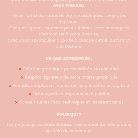
AVEC FINESSE.
Flyers, affiches, cartes de visite, catalogues, templates
digitaux…
Chaque support est pensé pour sublimer votre message et
s’harmoniser à votre identité,
avec un soin particulier apporté à chaque détail, du format
à la matière.
CE QUE JE PROPOSE :
x
Création graphique personnalisée et cohérente
x
Respect rigoureux de votre charte graphique
x
Formats adaptés à l’impression ou à la diffusion digitale
x
Fichiers prêts à imprimer ou à publier
x
Conseils sur les choix techniques et les prestataires
POUR QUI ?
Les projets qui souhaitent laisser une empreinte mémorable,
au-delà du numérique.