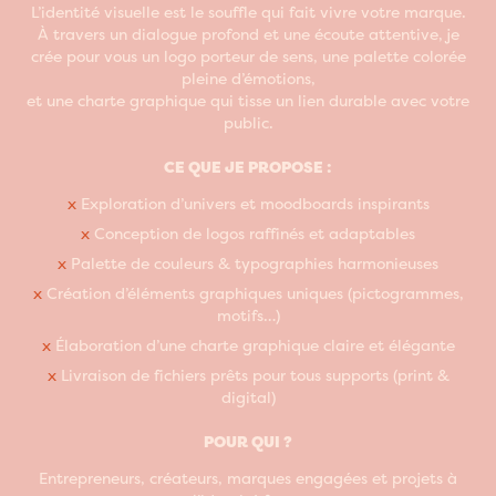
L’identité visuelle est le souffle qui fait vivre votre marque.
À travers un dialogue profond et une écoute attentive, je
crée pour vous un logo porteur de sens, une palette colorée
pleine d’émotions,
et une charte graphique qui tisse un lien durable avec votre
public.​​​​​​​
CE QUE JE PROPOSE :
x
Exploration d’univers et moodboards inspirants
x
Conception de logos raffinés et adaptables
x
Palette de couleurs & typographies harmonieuses
x
Création d’éléments graphiques uniques (pictogrammes,
motifs…)
x
Élaboration d’une charte graphique claire et élégante
x
Livraison de fichiers prêts pour tous supports (print &
digital)
POUR QUI ?
Entrepreneurs, créateurs, marques engagées et projets à