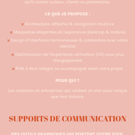
qu’ils soient curieux, clients ou partenaires.
CE QUE JE PROPOSE :
x
Architecture réfléchie & navigation intuitive
x
Maquettes élégantes et responsives (desktop & mobile)
x
Design d’interfaces harmonieuses & cohérentes avec votre
identité
x
Optimisation de l’expérience utilisateur (UX) pour plus
d’engagement
x
Prêt à être intégré ou accompagné selon votre projet
POUR QUI ?
Les créateurs et entreprises qui veulent un site aussi unique
que leur histoire.
SUPPORTS DE COMMUNICATION
DES OUTILS GRAPHIQUES QUI PORTENT VOTRE VOIX,