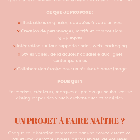
CE QUE JE PROPOSE :
x
Illustrations originales, adaptées à votre univers
x
Création de personnages, motifs et compositions
graphiques
x
Intégration sur tous supports : print, web, packaging
x
Styles variés, de la douceur aquarelle aux lignes
contemporaines
x
Collaboration étroite pour un résultat à votre image
POUR QUI ?
Entreprises, créateurs, marques et projets qui souhaitent se
distinguer par des visuels authentiques et sensibles.
UN PROJET À FAIRE NAÎTRE ?
Chaque collaboration commence par une écoute attentive.
Parlez-moi de votre univers, de vos envies, de vos rêves.